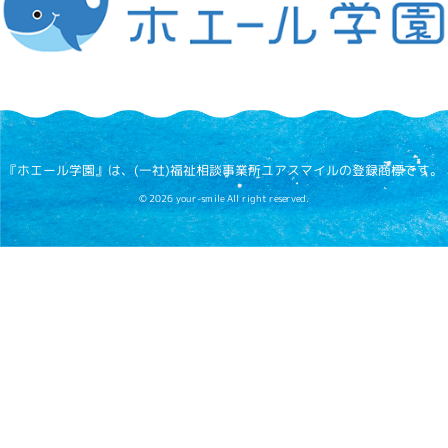
『ホエール学園』は、(一社)福祉相談事業所ユアスマイルの登録商標です。
© 2026 your-smile All right reserved.