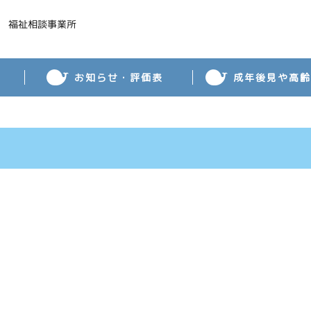
 福祉相談事業所
お知らせ・評価表
成年後見や高