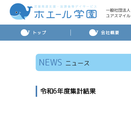
一般社団法人
ユアスマイル
トップ
会社概要
NEWS
ニュース
令和6年度集計結果